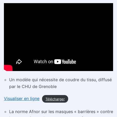
Un modèle qui nécessite de coudre du tissu, diffusé
par le CHU de Grenoble
Visualiser en ligne
Télécharger
La norme Afnor sur les masques « barrières » contre