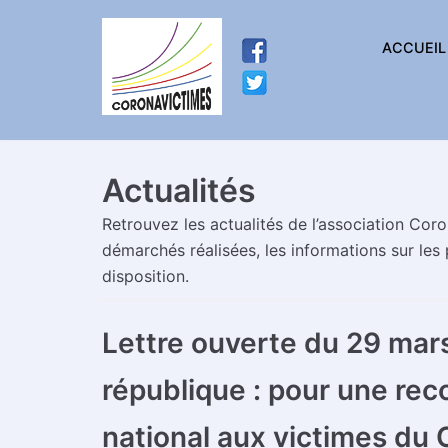
Aller
ACCUEIL
au
contenu
Actualités
Retrouvez les actualités de l’association Cor
démarchés réalisées, les informations sur les
disposition.
Lettre ouverte du 29 mars
république : pour une r
national aux victimes du 