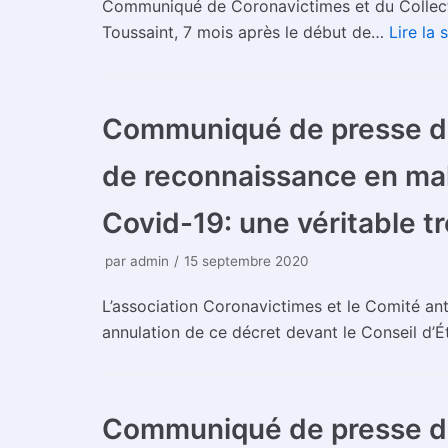
Communiqué de Coronavictimes et du Collectif 
Toussaint, 7 mois après le début de…
Lire la 
Communiqué de presse du
de reconnaissance en mal
Covid-19: une véritable 
par
admin
15 septembre 2020
L’association Coronavictimes et le Comité an
annulation de ce décret devant le Conseil d’Ét
Communiqué de presse du