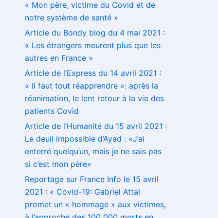
« Mon père, victime du Covid et de
notre système de santé »
Article du Bondy blog du 4 mai 2021 :
« Les étrangers meurent plus que les
autres en France »
Article de l’Express du 14 avril 2021 :
« Il faut tout réapprendre »: après la
réanimation, le lent retour à la vie des
patients Covid
Article de l’Humanité du 15 avril 2021 :
Le deuil impossible d’Ayad : «J’ai
enterré quelqu’un, mais je ne sais pas
si c’est mon père»
Reportage sur France Info le 15 avril
2021 : « Covid-19: Gabriel Attal
promet un « hommage » aux victimes,
à l’approche des 100 000 morts en