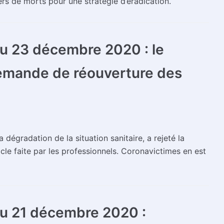
iers de morts pour une stratégie d’éradication.
 23 décembre 2020 : le
 demande de réouverture des
a dégradation de la situation sanitaire, a rejeté la
le faite par les professionnels. Coronavictimes en est
u 21 décembre 2020 :