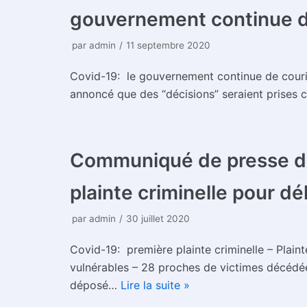
gouvernement continue de
par
admin
11 septembre 2020
Covid-19: le gouvernement continue de courir 
annoncé que des “décisions” seraient prises
Communiqué de presse du 
plainte criminelle pour d
par
admin
30 juillet 2020
Covid-19: première plainte criminelle – Plain
vulnérables – 28 proches de victimes décédée
déposé…
Lire la suite »