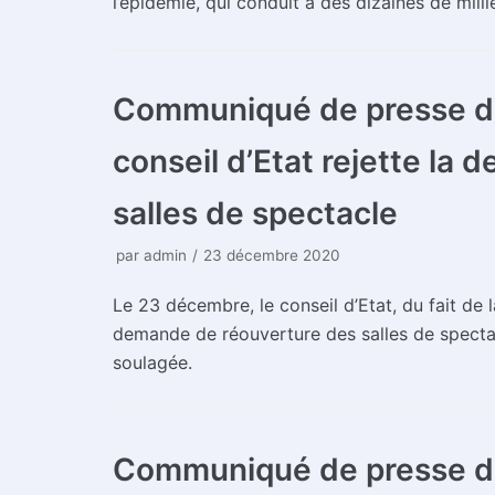
l’épidémie, qui conduit à des dizaines de mill
Communiqué de presse du
conseil d’Etat rejette la
salles de spectacle
par
admin
23 décembre 2020
Le 23 décembre, le conseil d’Etat, du fait de l
demande de réouverture des salles de spectac
soulagée.
Communiqué de presse d