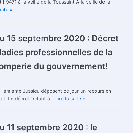
9471 à la veille de la Toussaint A la veille de la
suite »
 15 septembre 2020 : Décret
adies professionnelles de la
tromperie du gouvernement!
ti-amiante Jussieu déposent ce jour un recours en
at. Le décret “relatif à…
Lire la suite »
 11 septembre 2020 : le