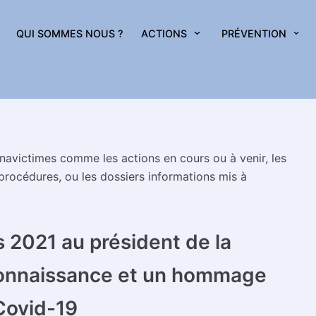
QUI SOMMES NOUS ?
ACTIONS
PRÉVENTION
onavictimes comme les actions en cours ou à venir, les
 procédures, ou les dossiers informations mis à
 2021 au président de la
econnaissance et un hommage
Covid-19