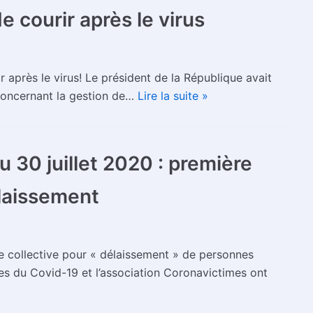
 courir après le virus
après le virus! Le président de la République avait
 concernant la gestion de…
Lire la suite »
30 juillet 2020 : première
élaissement
te collective pour « délaissement » de personnes
s du Covid-19 et l’association Coronavictimes ont