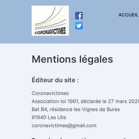
Aller
ACCUEIL
au
contenu
Mentions légales
Éditeur du site :
Coronavictimes
Association loi 1901, déclarée le 27 mars 2020
Bat B4, résidence les Vignes de Bures
91940 Les Ulis
coronavictimes@gmail.com