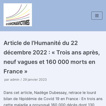
Aller
au
contenu
Article de l’Humanité du 22
décembre 2022 : « Trois ans après,
neuf vagues et 160 000 morts en
France »
par
admin
29 janvier 2023
Dans cet article, Nadège Dubessay, retrace le lourd
bilan de l’épidémie de Covid 19 en France : En trois ans
cette maladie a provoqué 160 000 décès dont 130