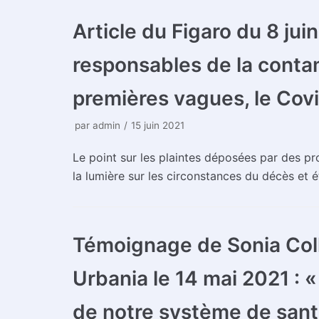
Article du Figaro du 8 jui
responsables de la contam
premières vagues, le Cov
par
admin
15 juin 2021
Le point sur les plaintes déposées par des p
la lumière sur les circonstances du décès et ét
Témoignage de Sonia Coll
Urbania le 14 mai 2021 : 
de notre système de sant