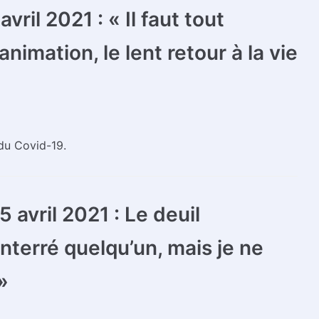
vril 2021 : « Il faut tout
nimation, le lent retour à la vie
du Covid-19.
 avril 2021 : Le deuil
enterré quelqu’un, mais je ne
»