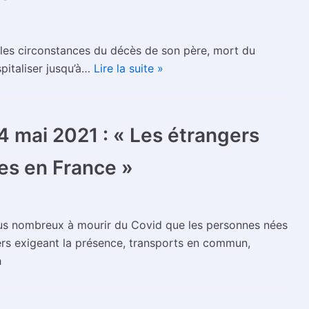
 les circonstances du décès de son père, mort du
spitaliser jusqu’à…
Lire la suite »
4 mai 2021 : « Les étrangers
es en France »
lus nombreux à mourir du Covid que les personnes nées
iers exigeant la présence, transports en commun,
h