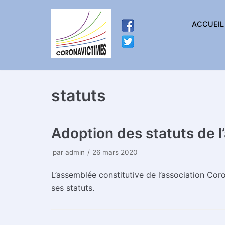
Aller
ACCUEIL
au
contenu
statuts
Adoption des statuts de l
par
admin
26 mars 2020
L’assemblée constitutive de l’association Co
ses statuts.