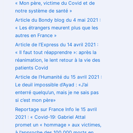
« Mon père, victime du Covid et de
notre système de santé »
Article du Bondy blog du 4 mai 2021 :
« Les étrangers meurent plus que les
autres en France »
Article de l’Express du 14 avril 2021 :
« Il faut tout réapprendre »: après la
réanimation, le lent retour à la vie des
patients Covid
Article de l’Humanité du 15 avril 2021 :
Le deuil impossible d’Ayad : «J’ai
enterré quelqu’un, mais je ne sais pas
si c’est mon père»
Reportage sur France Info le 15 avril
2021 : « Covid-19: Gabriel Attal
promet un « hommage » aux victimes,
à l’approche des 100 000 morts en