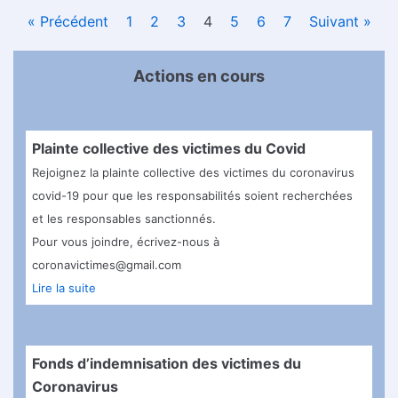
« Précédent
1
2
3
4
5
6
7
Suivant »
Actions en cours
Plainte collective des victimes du Covid
Rejoignez la plainte collective des victimes du coronavirus
covid-19 pour que les responsabilités soient recherchées
et les responsables sanctionnés.
Pour vous joindre, écrivez-nous à
coronavictimes@gmail.com
Lire la suite
Fonds d’indemnisation des victimes du
Coronavirus